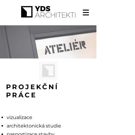
PROJEKČNÍ
PRÁCE
vizualizace
architektonická studie
pasportizace stavby