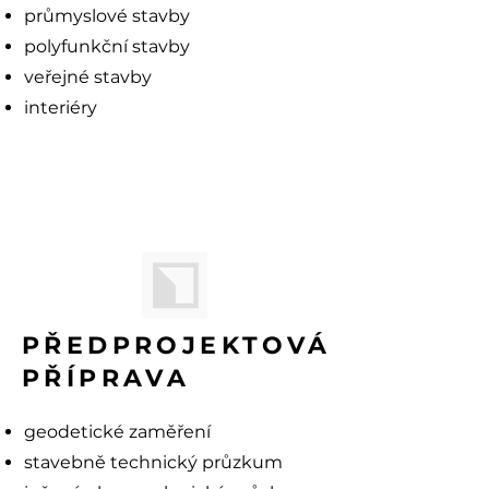
průmyslové stavby
polyfunkční stavby
veřejné stavby
interiéry
PŘEDPROJEKTOVÁ
PŘÍPRAVA
geodetické zaměření
stavebně technický průzkum