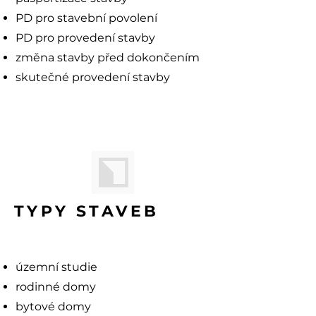
PD pro stavební povolení
PD pro provedení stavby
změna stavby před dokončením
skutečné provedení stavby
TYPY STAVEB
územní studie
rodinné do
my
bytové domy